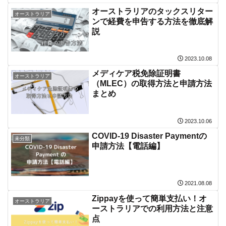
オーストラリアのタックスリター
オーストラリア
ンで経費を申告する方法を徹底解
説
2023.10.08
メディケア税免除証明書
オーストラリア
（MLEC）の取得方法と申請方法
まとめ
2023.10.06
COVID-19 Disaster Paymentの
未分類
申請方法【電話編】
2021.08.08
Zippayを使って簡単支払い！オ
オーストラリア
ーストラリアでの利用方法と注意
点