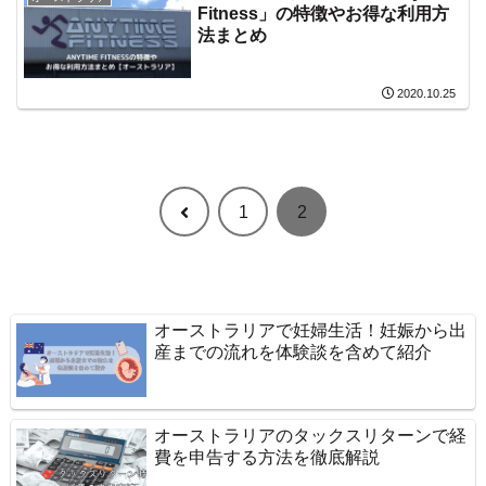
Fitness」の特徴やお得な利用方
法まとめ
2020.10.25
前
1
2
へ
オーストラリアで妊婦生活！妊娠から出
産までの流れを体験談を含めて紹介
オーストラリアのタックスリターンで経
費を申告する方法を徹底解説